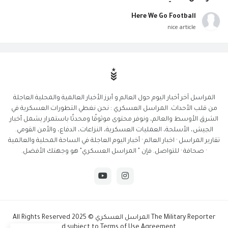
Here We Go Football
nice article
المراسل آخر أخبار اليوم حول العالم و أبرز الأخبار العالمية والمحلية العاجلة
من قلب الأحداث. المراسل العسكري : نحن نغطي التطورات العسكرية في
الشرق الأوسط والعالم، ونوفر محتوى موثوقًا ومحدثًا باستمرار يشمل أخبار
الجيش، الأسلحة، العمليات العسكرية، النزاعات، الدفاع، والأمن القومي.
تقارير المراسل · اخبار العالم · أخبار اليوم العاجلة في الساحة المحلية والعالمية
· صحافة · للتواصل. فإن " المراسل العسكري" هو وجهتك الأفضل.
The Military Reporter المراسل العسكري © 2025 All Rights Reserved
And subject to Terms of Use Agreement.