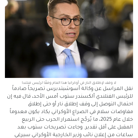
لا وقف لإطلاق النار في أوكرانيا هذا العام وفقًا لرئيس فنلندا
نقل المراسل عن وكالة أسوشيتدبرس تصريحاً صادماً
للرئيس الفنلندي ألكسندر ستوب أمس الأحد، قال فيه إن
احتمال التوصل إلى وقف إطلاق نار أو حتى إطلاق
مفاوضات سلام في الصراع الأوكراني يكاد يكون معدوماً
خلال عام 2025، ما يُرجّح استمرار الحرب حتى الربيع
المقبل على أقل تقدير. وجاءت تصريحات ستوب بعد
ساعات من إعلان نائب وزير الخارجية الأوكراني سيرغي