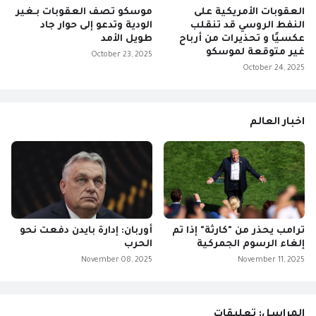
العقوبات الأمريكية على
موسكو تصف العقوبات بـغير
النفط الروسي قد تنقلب
الودية وتدعو إلى حوار جاد
عكسيًا و تحذيرات من أرباح
طويل الأمد
غير متوقعة لموسكو
October 23, 2025
October 24, 2025
اخبار العالم
ترامب يحذر من "كارثة" إذا تم
أوربان: إدارة بايدن دفعت نحو
إلغاء الرسوم الجمركية
الحرب
November 08, 2025
November 11, 2025
المراسل: تعليقات