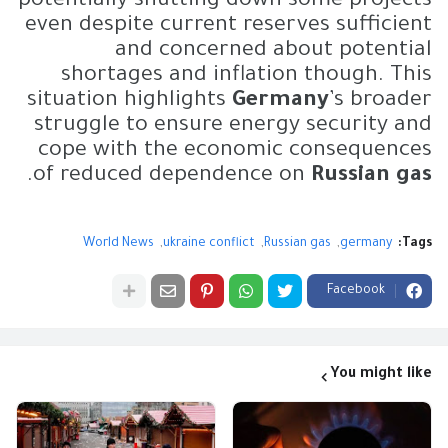
potentially shutting down some projects
even despite current reserves sufficient
and concerned about potential
shortages and inflation though. This
situation highlights
Germany
’s broader
struggle to ensure energy security and
cope with the economic consequences
.
of reduced dependence on
Russian gas
World News
ukraine conflict
Russian gas
germany
Tags:
Facebook
You might like