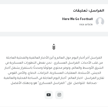
المراسل: تعليقات
Here We Go Football
nice article
المراسل آخر أخبار اليوم حول العالم و أبرز الأخبار العالمية والمحلية العاجلة
من قلب الأحداث. المراسل العسكري : نحن نغطي التطورات العسكرية في
الشرق الأوسط والعالم، ونوفر محتوى موثوقًا ومحدثًا باستمرار يشمل أخبار
الجيش، الأسلحة، العمليات العسكرية، النزاعات، الدفاع، والأمن القومي.
تقارير المراسل · اخبار العالم · أخبار اليوم العاجلة في الساحة المحلية والعالمية
· صحافة · للتواصل. فإن " المراسل العسكري" هو وجهتك الأفضل.